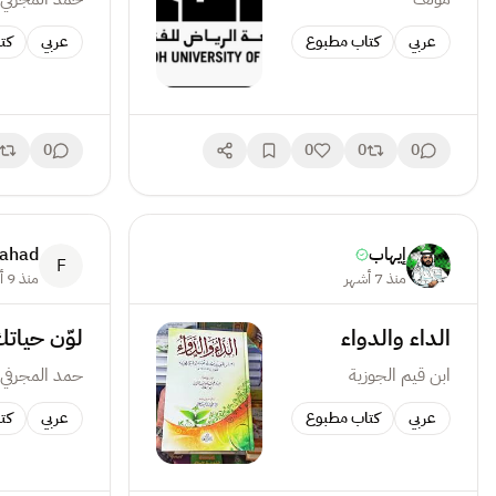
عربي
كتاب مطبوع
عربي
كت
0
0
0
0
إيهاب
ahad
F
منذ 7 أشهر
منذ 9 أشهر
الداء والدواء
لوّن حيات
ابن قيم الجوزية
حمد المجرفي
عربي
كتاب مطبوع
عربي
كت