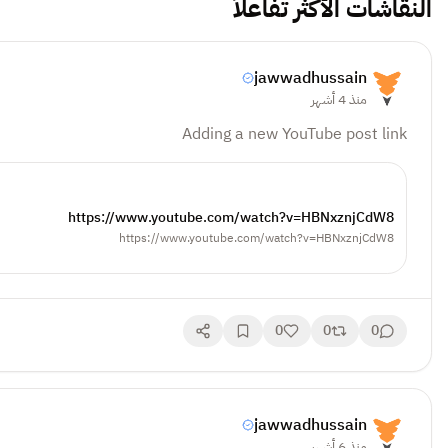
النقاشات الأكثر تفاعلاً
jawwadhussain
منذ 4 أشهر
Adding a new YouTube post link
https://www.youtube.com/watch?v=HBNxznjCdW8
https://www.youtube.com/watch?v=HBNxznjCdW8
0
0
0
jawwadhussain
منذ 6 أشهر