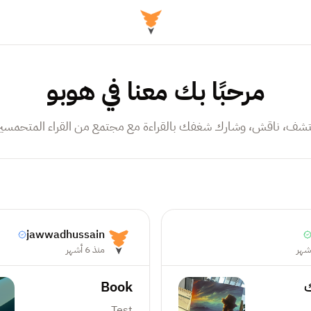
مرحبًا بك معنا في هوبو
تشف، ناقش، وشارك شغفك بالقراءة مع مجتمع من القراء المتحمسي
jawwadhussain
منذ 6 أشهر
ك
Book
Test