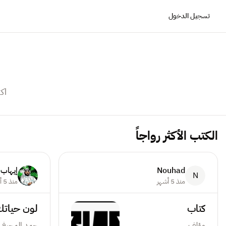
تسجيل الدخول
اك
الكتب الأكثر رواجاً
Nouhad
إيهاب
N
منذ 5 أشهر
منذ 5 أشهر
كتاب
لون حيات
مؤلف
حمد المجرفي