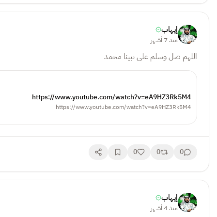
إيهاب
منذ 7 أشهر
اللهم صل وسلم على نبينا محمد
https://www.youtube.com/watch?v=eA9HZ3Rk5M4
https://www.youtube.com/watch?v=eA9HZ3Rk5M4
0
0
0
إيهاب
منذ 4 أشهر