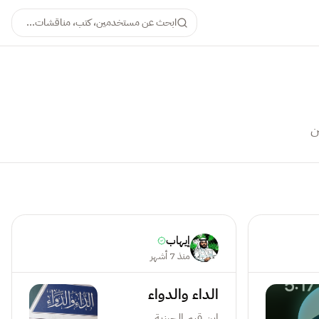
ابحث عن مستخدمين، كتب، مناقشات...
ن
إيهاب
منذ 7 أشهر
الداء والدواء
ابن قيم الحرزية