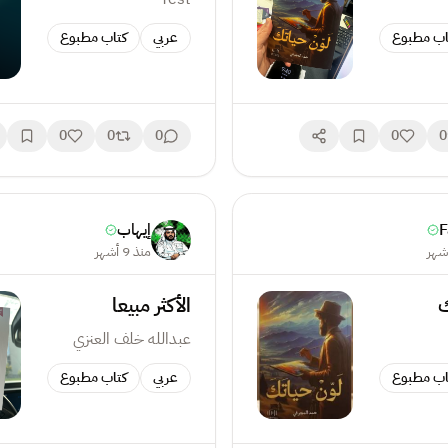
اب مطبوع
عربي
كتاب مطبوع
0
0
0
0
0
F
إيهاب
منذ 9 أشهر
ك
الأكثر مبيعا
عبدالله خلف العنزي
اب مطبوع
عربي
كتاب مطبوع